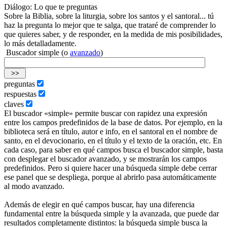
Diálogo: Lo que te preguntas
Sobre la Biblia, sobre la liturgia, sobre los santos y el santoral... tú
haz la pregunta lo mejor que te salga, que trataré de comprender lo
que quieres saber, y de responder, en la medida de mis posibilidades,
lo más detalladamente.
Buscador simple (o
avanzado
)
preguntas
respuestas
claves
El buscador «simple» permite buscar con rapidez una expresión
entre los campos predefinidos de la base de datos. Por ejemplo, en la
biblioteca será en título, autor e info, en el santoral en el nombre de
santo, en el devocionario, en el título y el texto de la oración, etc. En
cada caso, para saber en qué campos busca el buscador simple, basta
con desplegar el buscador avanzado, y se mostrarán los campos
predefinidos. Pero si quiere hacer una búsqueda simple debe cerrar
ese panel que se despliega, porque al abrirlo pasa automáticamente
al modo avanzado.
Además de elegir en qué campos buscar, hay una diferencia
fundamental entre la búsqueda simple y la avanzada, que puede dar
resultados completamente distintos: la búsqueda simple busca la