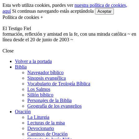
Esta web utiliza cookies, puedes ver
nuestra política de cookies,
aquí
Si continuas navegando estás aceptándola
Aceptar
Política de cookies +
El Testigo Fiel
formación, reflexión y amistad en la fe, con una mirada católica ~ en
línea desde el 20 de junio de 2003 ~
Close
Volver a la portada
Biblia
Navegador bíblico
Sinopsis evangélica
Vocabulario de Teología Bíblica
Los Salmos
Sillón bíblico
Personajes de la Biblia
Geografía de los evangelios
Oración
La Liturgia
Lecturas de la misa
Devocionario
Caminos de Oración