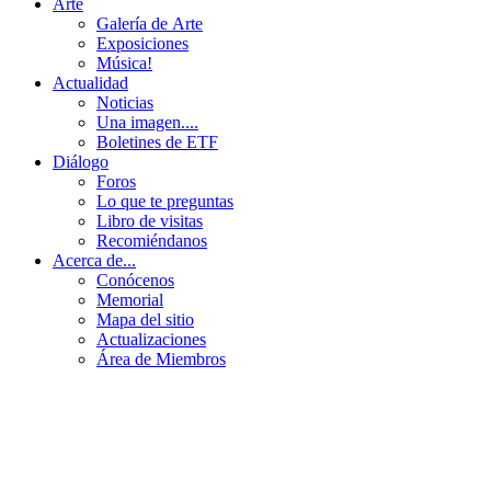
Arte
Galería de Arte
Exposiciones
Música!
Actualidad
Noticias
Una imagen....
Boletines de ETF
Diálogo
Foros
Lo que te preguntas
Libro de visitas
Recomiéndanos
Acerca de...
Conócenos
Memorial
Mapa del sitio
Actualizaciones
Área de Miembros