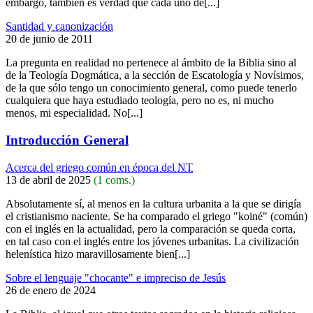
embargo, también es verdad que cada uno de[...]
Santidad y canonización
20 de junio de 2011
La pregunta en realidad no pertenece al ámbito de la Biblia sino al
de la Teología Dogmática, a la sección de Escatología y Novísimos,
de la que sólo tengo un conocimiento general, como puede tenerlo
cualquiera que haya estudiado teología, pero no es, ni mucho
menos, mi especialidad. No[...]
Introducción General
Acerca del griego común en época del NT
13 de abril de 2025
(1 coms.)
Absolutamente sí, al menos en la cultura urbanita a la que se dirigía
el cristianismo naciente. Se ha comparado el griego "koiné" (común)
con el inglés en la actualidad, pero la comparación se queda corta,
en tal caso con el inglés entre los jóvenes urbanitas. La civilización
helenística hizo maravillosamente bien[...]
Sobre el lenguaje "chocante" e impreciso de Jesús
26 de enero de 2024