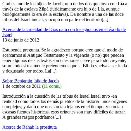
Gad es uno de los hijos de Jacob, uno de los dos que tuvo con Lía a
través de la esclava Zilpá (jurídicamente era hijo de Lía, aunque
biológicamente lo era de la esclava). Da nombre a una de las doce
tribus del Israel inicial, y ocupó una parte del territorio[...]
Acerca de la crueldad de Dios para con los egipcios en el éxodo de
Israel
13 de junio de 2012
Estupenda pregunta. Se la agradezco porque creo que el modo de
acercarnos al Antiguo Testamento y la vigencia (o no) que pueden
tener algunos de sus textos son cuestiones clave para todo creyente,
sobre todo si realmente pretendemos que la Biblia vuelva a ser leída
y degustada por todos. La[...]
Sobre Benjamín, hijo de Jacob
1 de octubre de 2011
(11 coms.)
Introducción a la cuestión de las tribus de Israel Israel tuvo -en
realidad como todos los demás pueblos de la historia- unos orígenes
complejos; y dado que nos son tan lejanos en el tiempo, y con tan
escasas fuentes históricas, esos orígenes son muy difíciles de trazar.
A grandes rasgos podríamos[...]
Acerca de Rahab la prostituta