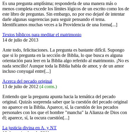
Es una pregunta amplísima; responderla de una manera más o
menos completa excede los límites lógicos de un escrito como los de
este libro de preguntas. Sin embargo, no por eso dejaré de intentar
darle algunas sugerencias para seguir pensando el tema.
Identificamos muchas veces a la Providencia de una forma[...]
Textos bíblicos para meditar el matrimonio
14 de julio de 2013
Ante todo, felicitaciones. La pregunta es bastante difícil. Supongo
que si lo pregunta en la sección de Biblia, lo que busca es alguna
orientación para leer en la Biblia algo referido al matrimonio. ¡No es
nada sencillo! Aunque toda la Biblia habla de amor, y de un amor
incluso conyugal entre[...]
Acerca del pecado original
13 de julio de 2012
(4 coms.)
Entiendo que la pregunta apunta hacia la temática del pecado
original. Quizás sorprenda saber que la cuestión del pecado original
no aparece en la Biblia. Aparece, sí, la cuestión de los pecados
personales con los que el hombre "mancha" la Alianza de Dios con
él; aparece, sí, la oscura cuestión[...]
La justicia divina en A. y NT