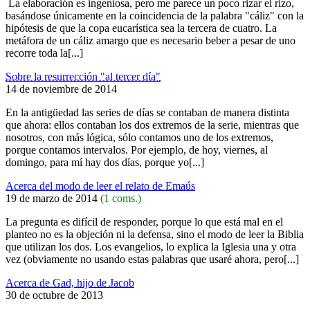
La elaboración es ingeniosa, pero me parece un poco rizar el rizo,
basándose únicamente en la coincidencia de la palabra "cáliz" con la
hipótesis de que la copa eucarística sea la tercera de cuatro. La
metáfora de un cáliz amargo que es necesario beber a pesar de uno
recorre toda la[...]
Sobre la resurrección "al tercer día"
14 de noviembre de 2014
En la antigüedad las series de días se contaban de manera distinta
que ahora: ellos contaban los dos extremos de la serie, mientras que
nosotros, con más lógica, sólo contamos uno de los extremos,
porque contamos intervalos. Por ejemplo, de hoy, viernes, al
domingo, para mí hay dos días, porque yo[...]
Acerca del modo de leer el relato de Emaús
19 de marzo de 2014
(1 coms.)
La pregunta es difícil de responder, porque lo que está mal en el
planteo no es la objeción ni la defensa, sino el modo de leer la Biblia
que utilizan los dos. Los evangelios, lo explica la Iglesia una y otra
vez (obviamente no usando estas palabras que usaré ahora, pero[...]
Acerca de Gad, hijo de Jacob
30 de octubre de 2013