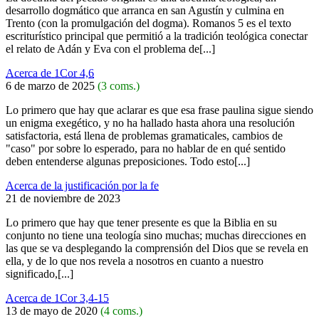
desarrollo dogmático que arranca en san Agustín y culmina en
Trento (con la promulgación del dogma). Romanos 5 es el texto
escriturístico principal que permitió a la tradición teológica conectar
el relato de Adán y Eva con el problema de[...]
Acerca de 1Cor 4,6
6 de marzo de 2025
(3 coms.)
Lo primero que hay que aclarar es que esa frase paulina sigue siendo
un enigma exegético, y no ha hallado hasta ahora una resolución
satisfactoria, está llena de problemas gramaticales, cambios de
"caso" por sobre lo esperado, para no hablar de en qué sentido
deben entenderse algunas preposiciones. Todo esto[...]
Acerca de la justificación por la fe
21 de noviembre de 2023
Lo primero que hay que tener presente es que la Biblia en su
conjunto no tiene una teología sino muchas; muchas direcciones en
las que se va desplegando la comprensión del Dios que se revela en
ella, y de lo que nos revela a nosotros en cuanto a nuestro
significado,[...]
Acerca de 1Cor 3,4-15
13 de mayo de 2020
(4 coms.)