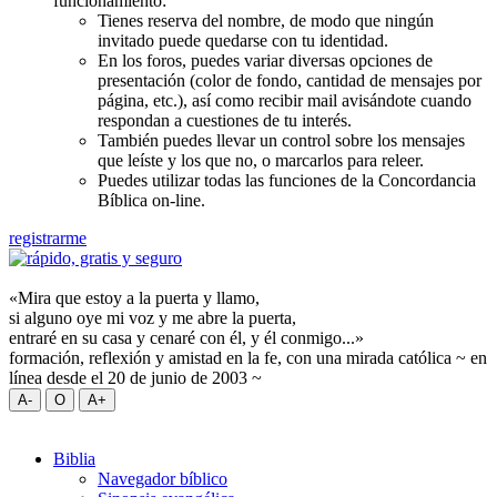
funcionamiento:
Tienes reserva del nombre, de modo que ningún
invitado puede quedarse con tu identidad.
En los foros, puedes variar diversas opciones de
presentación (color de fondo, cantidad de mensajes por
página, etc.), así como recibir mail avisándote cuando
respondan a cuestiones de tu interés.
También puedes llevar un control sobre los mensajes
que leíste y los que no, o marcarlos para releer.
Puedes utilizar todas las funciones de la Concordancia
Bíblica on-line.
registrarme
«Mira que estoy a la puerta y llamo,
si alguno oye mi voz y me abre la puerta,
entraré en su casa y cenaré con él, y él conmigo...»
formación, reflexión y amistad en la fe, con una mirada católica ~ en
línea desde el 20 de junio de 2003 ~
Biblia
Navegador bíblico