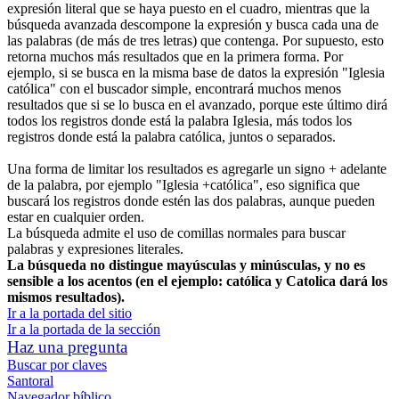
expresión literal que se haya puesto en el cuadro, mientras que la
búsqueda avanzada descompone la expresión y busca cada una de
las palabras (de más de tres letras) que contenga. Por supuesto, esto
retorna muchos más resultados que en la primera forma. Por
ejemplo, si se busca en la misma base de datos la expresión "Iglesia
católica" con el buscador simple, encontrará muchos menos
resultados que si se lo busca en el avanzado, porque este último dirá
todos los registros donde está la palabra Iglesia, más todos los
registros donde está la palabra católica, juntos o separados.
Una forma de limitar los resultados es agregarle un signo + adelante
de la palabra, por ejemplo "Iglesia +católica", eso significa que
buscará los registros donde estén las dos palabras, aunque pueden
estar en cualquier orden.
La búsqueda admite el uso de comillas normales para buscar
palabras y expresiones literales.
La búsqueda no distingue mayúsculas y minúsculas, y no es
sensible a los acentos (en el ejemplo: católica y Catolica dará los
mismos resultados).
Ir a la portada del sitio
Ir a la portada de la sección
Haz una pregunta
Buscar por claves
Santoral
Navegador bíblico