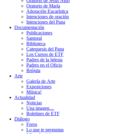
Oratorio de Jesús Niño
Oratorio de María
Adoración Eucarística
Intenciones de oración
Intenciones del Papa
Documentación
Publicaciones
Santoral
Biblioteca
Catequesis del Papa
Los Cursos de ETF
Padres de la Iglesia
Padres en el Oficio
Brújula
Arte
Galería de Arte
Exposiciones
Música!
Actualidad
Noticias
Una imagen....
Boletines de ETF
Diálogo
Foros
Lo que te preguntas