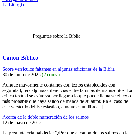
La Liturgia
Preguntas sobre la Biblia
Canon Bíblico
Sobre versículos faltantes en algunas ediciones de la Biblia
30 de junio de 2025
(2 coms.)
Aunque mayormente contamos con textos establecidos con
seguridad, hay algunas diferencias entre familias de manuscritos. La
crítica textual se esfuerza por llegar a lo que puede llamarse el texto
más probable que haya salido de manos de su autor. En el caso de
este versículo del Eclesiástico, aunque es un libro[...]
Acerca de la doble numeración de los salmos
12 de mayo de 2012
La pregunta original decía: "¿Por qué el canon de los salmos en la