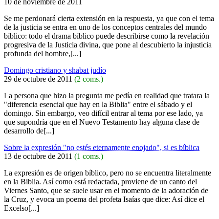
10 de noviembre de 2011
Se me perdonará cierta extensión en la respuesta, ya que con el tema
de la justicia se entra en uno de los conceptos centrales del mundo
bíblico: todo el drama bíblico puede describirse como la revelación
progresiva de la Justicia divina, que pone al descubierto la injusticia
profunda del hombre,[...]
Domingo cristiano y shabat judío
29 de octubre de 2011
(2 coms.)
La persona que hizo la pregunta me pedía en realidad que tratara la
"diferencia esencial que hay en la Biblia" entre el sábado y el
domingo. Sin embargo, veo difícil entrar al tema por ese lado, ya
que supondría que en el Nuevo Testamento hay alguna clase de
desarrollo de[...]
Sobre la expresión "no estés eternamente enojado", si es bíblica
13 de octubre de 2011
(1 coms.)
La expresión es de origen bíblico, pero no se encuentra literalmente
en la Biblia. Así como está redactada, proviene de un canto del
Viernes Santo, que se suele usar en el momento de la adoración de
la Cruz, y evoca un poema del profeta Isaías que dice: Así dice el
Excelso[...]