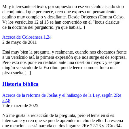
Muy interesante el texto, por supuesto no ese versículo aislado sino
el conjunto al que pertenece, creo que expresa un pensamiento
paulino muy complejo y desafiante. Desde Orígenes (Contra Celso,
V) los versículos 12 al 15 se han convertido en el "locus clasicus"
de la doctrina del purgatorio, ya que habla[...]
Acerca de Colosenses 1,24
2 de mayo de 2011
Está muy bien la pregunta, y realmente, cuando nos chocamos frente
a un versículo así, la primera expresión que nos surge es de sorpresa.
Pero esto nos pone en realidad ante una cuestión mayor: y es que
ningún versículo de la Escritura puede leerse como si fuera una
pieza suelta,[...]
Historia bíblica
Acerca de la reforma de Josías y el hallazgo de la Ley, según 2Re
22,8
7 de marzo de 2025
No me gusta la redacción de la pregunta, pero el tema en sí es
interesante y creo que se puede aprender mucho de ello. La escena
que mencionas está narrada en dos lugares: 2Re 22-23 y 2Cro 34-