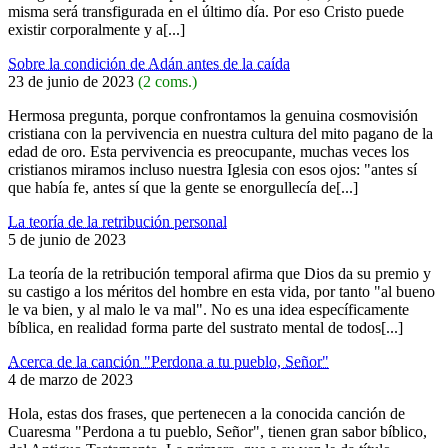
misma será transfigurada en el último día. Por eso Cristo puede
existir corporalmente y a[...]
Sobre la condición de Adán antes de la caída
23 de junio de 2023
(2 coms.)
Hermosa pregunta, porque confrontamos la genuina cosmovisión
cristiana con la pervivencia en nuestra cultura del mito pagano de la
edad de oro. Esta pervivencia es preocupante, muchas veces los
cristianos miramos incluso nuestra Iglesia con esos ojos: "antes sí
que había fe, antes sí que la gente se enorgullecía de[...]
La teoría de la retribución personal
5 de junio de 2023
La teoría de la retribución temporal afirma que Dios da su premio y
su castigo a los méritos del hombre en esta vida, por tanto "al bueno
le va bien, y al malo le va mal". No es una idea específicamente
bíblica, en realidad forma parte del sustrato mental de todos[...]
Acerca de la canción "Perdona a tu pueblo, Señor"
4 de marzo de 2023
Hola, estas dos frases, que pertenecen a la conocida canción de
Cuaresma "Perdona a tu pueblo, Señor", tienen gran sabor bíblico,