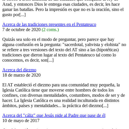
Arad, y entonces Dios le entrega esas ciudades, es decir, les hace
ganar las batallas. Pero la impresión es que no es la oración, sino el
gusto por[...]
Acerca de las tradiciones presentes en el Pentateuco
7 de octubre de 2020
(2 coms.)
Quizás sea solo en el modo de preguntar, pero parece que hay
alguna confusión en la pregunta: "sacerdotal, yahvista y elohista" no
se refiere a tres versiones del texto del AT sino a las (hipotéticas)
tradiciones que dieron lugar al texto del Pentateuco tal como lo
conocemos, es decir, son[...]
Acerca del diezmo
18 de marzo de 2020
El AT estableció el diezmo para una comunidad muy pequeña, la
Iglesia Católica tiene que moverse entre hombres de todos los
confines, con diversas mentalidades, costumbres, modos de ser y de
hacer. La Iglesia Católica es una realidad inculturada en distintos
ámbitos, países y mentalidades... la práctica del diezmo[...]
Acerca del "cáliz" que Jesús pide al Padre que pase de él
10 de mayo de 2017