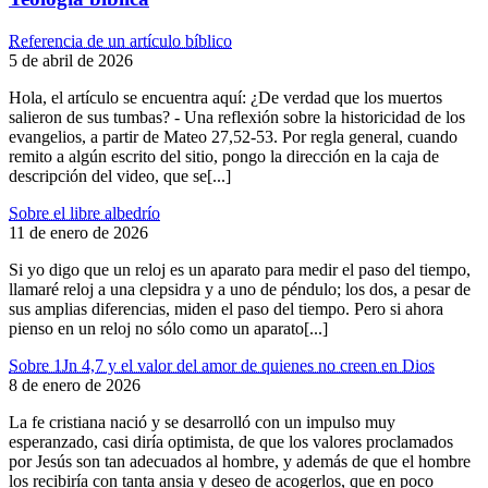
Referencia de un artículo bíblico
5 de abril de 2026
Hola, el artículo se encuentra aquí: ¿De verdad que los muertos
salieron de sus tumbas? - Una reflexión sobre la historicidad de los
evangelios, a partir de Mateo 27,52-53. Por regla general, cuando
remito a algún escrito del sitio, pongo la dirección en la caja de
descripción del video, que se[...]
Sobre el libre albedrío
11 de enero de 2026
Si yo digo que un reloj es un aparato para medir el paso del tiempo,
llamaré reloj a una clepsidra y a uno de péndulo; los dos, a pesar de
sus amplias diferencias, miden el paso del tiempo. Pero si ahora
pienso en un reloj no sólo como un aparato[...]
Sobre 1Jn 4,7 y el valor del amor de quienes no creen en Dios
8 de enero de 2026
La fe cristiana nació y se desarrolló con un impulso muy
esperanzado, casi diría optimista, de que los valores proclamados
por Jesús son tan adecuados al hombre, y además de que el hombre
los recibiría con tanta ansia y deseo de acogerlos, que en poco