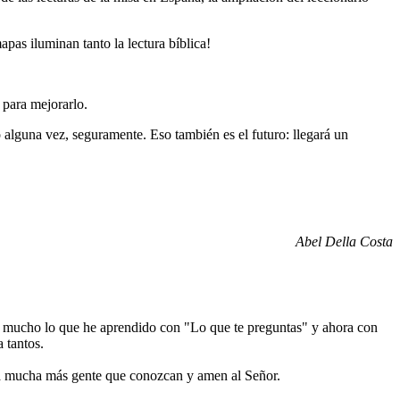
pas iluminan tanto la lectura bíblica!
 para mejorarlo.
 alguna vez, seguramente. Eso también es el futuro: llegará un
Abel Della Costa
én mucho lo que he aprendido con "Lo que te preguntas" y ahora con
 tantos.
e a mucha más gente que conozcan y amen al Señor.