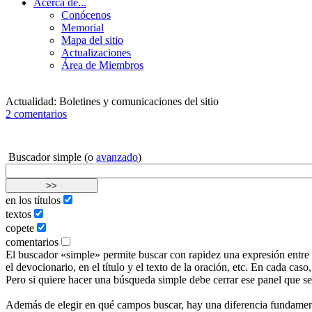
Acerca de...
Conócenos
Memorial
Mapa del sitio
Actualizaciones
Área de Miembros
Actualidad: Boletines y comunicaciones del sitio
2 comentarios
Buscador simple (o
avanzado
)
en los títulos
textos
copete
comentarios
El buscador «simple» permite buscar con rapidez una expresión entre lo
el devocionario, en el título y el texto de la oración, etc. En cada c
Pero si quiere hacer una búsqueda simple debe cerrar ese panel que s
Además de elegir en qué campos buscar, hay una diferencia fundamenta