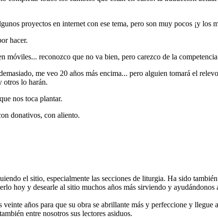
gunos proyectos en internet con ese tema, pero son muy pocos ¡y los ma
or hacer.
en móviles... reconozco que no va bien, pero carezco de la competencia
 demasiado, me veo 20 años más encima... pero alguien tomará el relevo
 otros lo harán.
ue nos toca plantar.
on donativos, con aliento.
endo el sitio, especialmente las secciones de liturgia. Ha sido tambi
erlo hoy y desearle al sitio muchos años más sirviendo y ayudándonos a
s veinte años para que su obra se abrillante más y perfeccione y llegu
 también entre nosotros sus lectores asiduos.