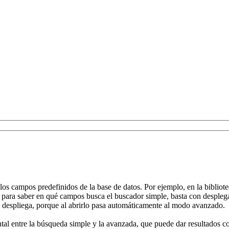
s campos predefinidos de la base de datos. Por ejemplo, en la biblioteca 
aso, para saber en qué campos busca el buscador simple, basta con despl
e despliega, porque al abrirlo pasa automáticamente al modo avanzado.
l entre la búsqueda simple y la avanzada, que puede dar resultados com