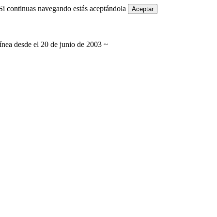
i continuas navegando estás aceptándola
Aceptar
línea desde el 20 de junio de 2003 ~