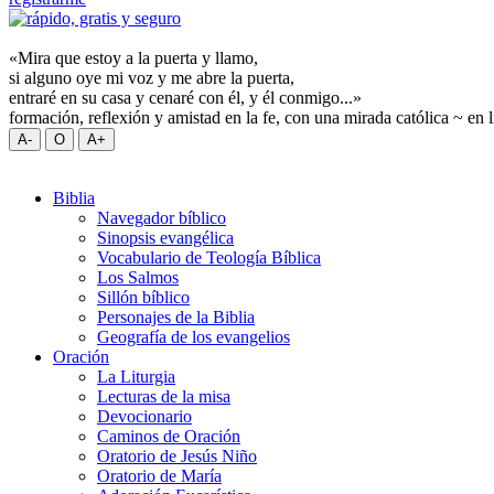
«Mira que estoy a la puerta y llamo,
si alguno oye mi voz y me abre la puerta,
entraré en su casa y cenaré con él, y él conmigo...»
formación, reflexión y amistad en la fe, con una mirada católica ~ en 
Biblia
Navegador bíblico
Sinopsis evangélica
Vocabulario de Teología Bíblica
Los Salmos
Sillón bíblico
Personajes de la Biblia
Geografía de los evangelios
Oración
La Liturgia
Lecturas de la misa
Devocionario
Caminos de Oración
Oratorio de Jesús Niño
Oratorio de María