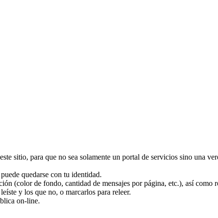
este sitio, para que no sea solamente un portal de servicios sino una v
puede quedarse con tu identidad.
ción (color de fondo, cantidad de mensajes por página, etc.), así como r
eíste y los que no, o marcarlos para releer.
blica on-line.