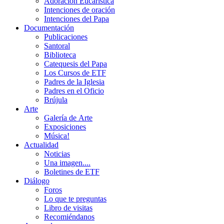
Adoración Eucarística
Intenciones de oración
Intenciones del Papa
Documentación
Publicaciones
Santoral
Biblioteca
Catequesis del Papa
Los Cursos de ETF
Padres de la Iglesia
Padres en el Oficio
Brújula
Arte
Galería de Arte
Exposiciones
Música!
Actualidad
Noticias
Una imagen....
Boletines de ETF
Diálogo
Foros
Lo que te preguntas
Libro de visitas
Recomiéndanos