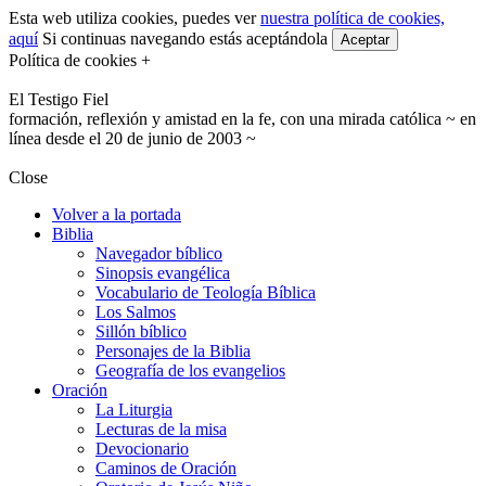
Esta web utiliza cookies, puedes ver
nuestra política de cookies,
aquí
Si continuas navegando estás aceptándola
Aceptar
Política de cookies +
El Testigo Fiel
formación, reflexión y amistad en la fe, con una mirada católica ~ en
línea desde el 20 de junio de 2003 ~
Close
Volver a la portada
Biblia
Navegador bíblico
Sinopsis evangélica
Vocabulario de Teología Bíblica
Los Salmos
Sillón bíblico
Personajes de la Biblia
Geografía de los evangelios
Oración
La Liturgia
Lecturas de la misa
Devocionario
Caminos de Oración