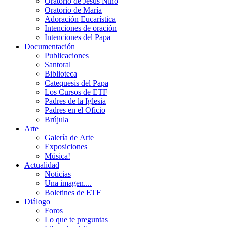
Oratorio de Jesús Niño
Oratorio de María
Adoración Eucarística
Intenciones de oración
Intenciones del Papa
Documentación
Publicaciones
Santoral
Biblioteca
Catequesis del Papa
Los Cursos de ETF
Padres de la Iglesia
Padres en el Oficio
Brújula
Arte
Galería de Arte
Exposiciones
Música!
Actualidad
Noticias
Una imagen....
Boletines de ETF
Diálogo
Foros
Lo que te preguntas