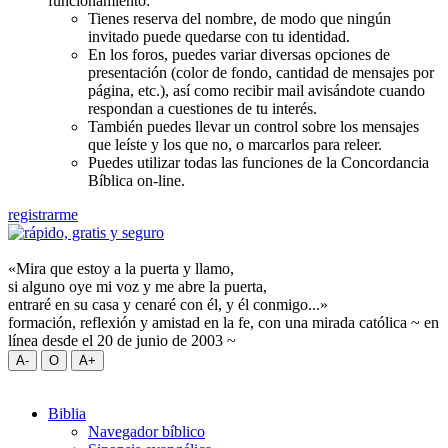
funcionamiento:
Tienes reserva del nombre, de modo que ningún
invitado puede quedarse con tu identidad.
En los foros, puedes variar diversas opciones de
presentación (color de fondo, cantidad de mensajes por
página, etc.), así como recibir mail avisándote cuando
respondan a cuestiones de tu interés.
También puedes llevar un control sobre los mensajes
que leíste y los que no, o marcarlos para releer.
Puedes utilizar todas las funciones de la Concordancia
Bíblica on-line.
registrarme
«Mira que estoy a la puerta y llamo,
si alguno oye mi voz y me abre la puerta,
entraré en su casa y cenaré con él, y él conmigo...»
formación, reflexión y amistad en la fe, con una mirada católica ~ en
línea desde el 20 de junio de 2003 ~
Biblia
Navegador bíblico